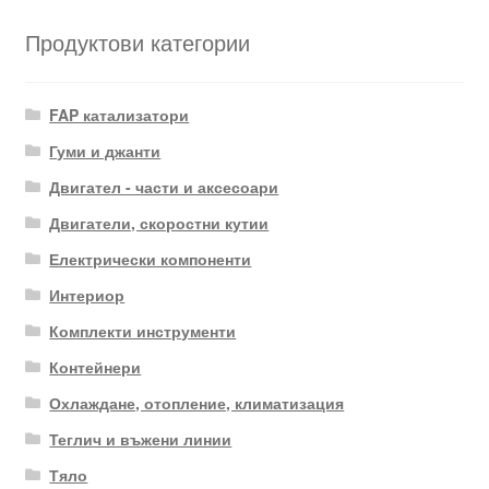
Продуктови категории
FAP катализатори
Гуми и джанти
Двигател - части и аксесоари
Двигатели, скоростни кутии
Електрически компоненти
Интериор
Комплекти инструменти
Контейнери
Охлаждане, отопление, климатизация
Теглич и въжени линии
Тяло