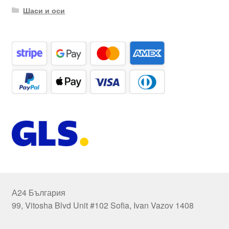
Шаси и оси
А24 България
99, Vitosha Blvd Unit #102 Sofia, Ivan Vazov 1408