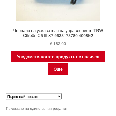
Червало на усилвателя на управлението TRW
Citroën C5 III X7 9633173780 4008E2
€
182,00
Уведомете, когато продуктът е наличен
Още
Показване на единствения резултат