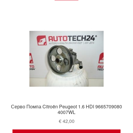
Серво Помпа Citroën Peugeot 1.6 HDI 9665709080
4007WL
€
42,00