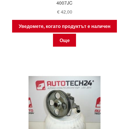
4007JC
€
42,00
Уведомете, когато продуктът е наличен
Още