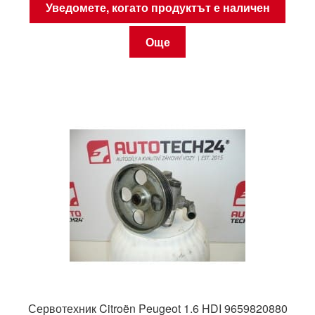
Уведомете, когато продуктът е наличен
Още
Сервотехник Citroën Peugeot 1.6 HDI 9659820880