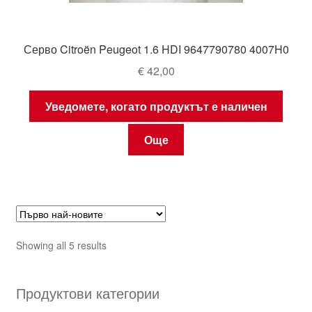
Серво Citroën Peugeot 1.6 HDI 9647790780 4007H0
€
42,00
Уведомете, когато продуктът е наличен
Още
Sorted
Showing all 5 results
by
latest
Продуктови категории