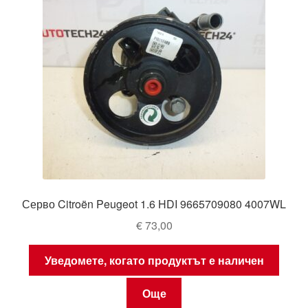
Серво Citroën Peugeot 1.6 HDI 9665709080 4007WL
€
73,00
Уведомете, когато продуктът е наличен
Още