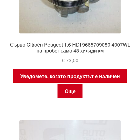
Сърво Citroën Peugeot 1.6 HDI 9665709080 4007WL
на пробег само 48 хиляди км
€
73,00
Уведомете, когато продуктът е наличен
Още