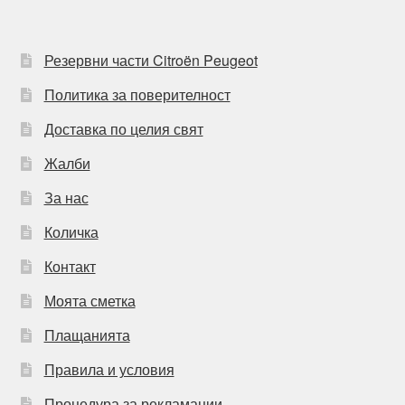
Резервни части Citroën Peugeot
Политика за поверителност
Доставка по целия свят
Жалби
За нас
Количка
Контакт
Моята сметка
Плащанията
Правила и условия
Процедура за рекламации