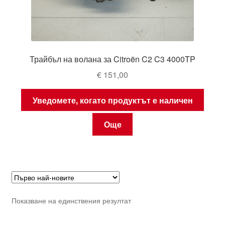
Трайбъл на волана за Citroën C2 C3 4000TP
€
151,00
Уведомете, когато продуктът е наличен
Още
Показване на единствения резултат