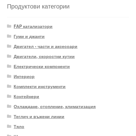
Продуктови категории
FAP катализатори
Гуми и джанти
Двигател - части и аксесоари
Двигатели, скоростни кутии
Електрически компоненти
Интериор
Комплекти инструменти
Контейнери
Охлаждане, отопление, климатизация
Теглич и въжени линии
Тяло