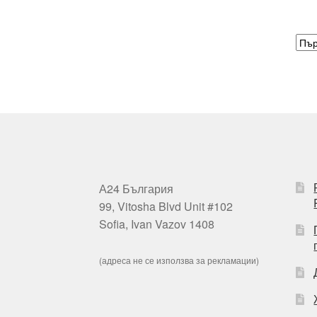
А24 България
99, Vitosha Blvd Unit #102
Sofia, Ivan Vazov 1408
(адреса не се използва за рекламации)