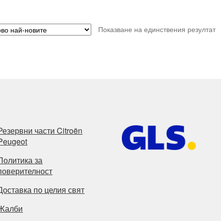
Показване на единствения резултат
Резервни части Citroën
Peugeot
Политика за
поверителност
Доставка по целия свят
Жалби