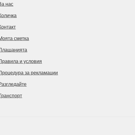
За нас
Количка
Контакт
Моята сметка
Плащанията
Правила и условия
Процедура за рекламации
Разгледайте
Транспорт