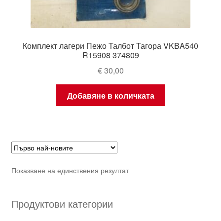
Комплект лагери Пежо Талбот Тагора VKBA540
R15908 374809
€
30,00
Добавяне в количката
Показване на единствения резултат
Продуктови категории