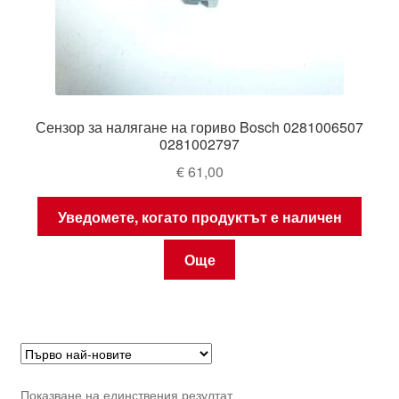
Сензор за налягане на гориво Bosch 0281006507
0281002797
€
61,00
Уведомете, когато продуктът е наличен
Още
Показване на единствения резултат