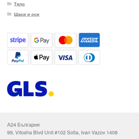
Тяло
Шаси и оси
А24 България
99, Vitosha Blvd Unit #102 Sofia, Ivan Vazov 1408