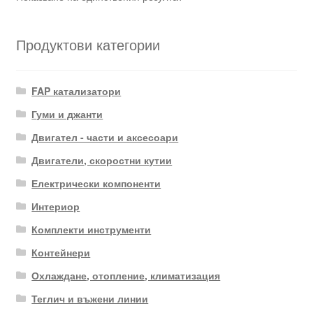
Продуктови категории
FAP катализатори
Гуми и джанти
Двигател - части и аксесоари
Двигатели, скоростни кутии
Електрически компоненти
Интериор
Комплекти инструменти
Контейнери
Охлаждане, отопление, климатизация
Теглич и въжени линии