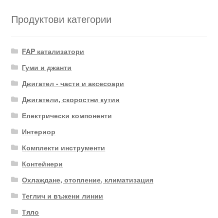
Продуктови категории
FAP катализатори
Гуми и джанти
Двигател - части и аксесоари
Двигатели, скоростни кутии
Електрически компоненти
Интериор
Комплекти инструменти
Контейнери
Охлаждане, отопление, климатизация
Теглич и въжени линии
Тяло