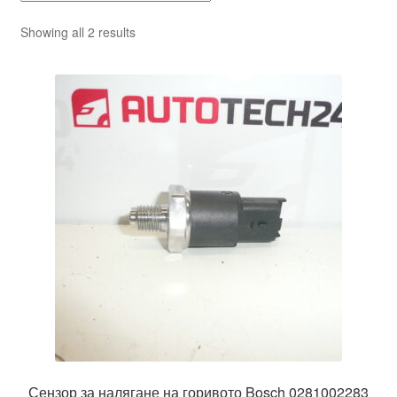
Sorted
Showing all 2 results
by
latest
Сензор за налягане на горивото Bosch 0281002283