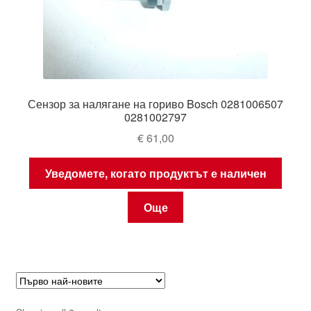
Сензор за налягане на гориво Bosch 0281006507
0281002797
€
61,00
Уведомете, когато продуктът е наличен
Още