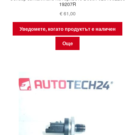
19207R
€
61,00
Уведомете, когато продуктът е наличен
Още