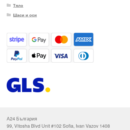
Тяло
Шаси и оси
А24 България
99, Vitosha Blvd Unit #102 Sofia, Ivan Vazov 1408