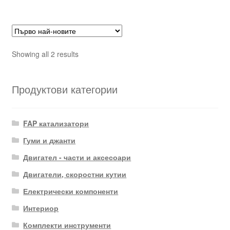
Sorted
Showing all 2 results
by
latest
Продуктови категории
FAP катализатори
Гуми и джанти
Двигател - части и аксесоари
Двигатели, скоростни кутии
Електрически компоненти
Интериор
Комплекти инструменти