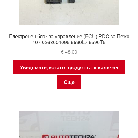
Електронен блок за управление (ECU) PDC за Пежо
407 0263004095 6590L7 6590T5
€
48,00
Уведомете, когато продуктът е наличен
Още