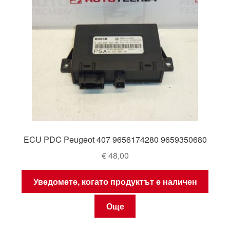
ECU PDC Peugeot 407 9656174280 9659350680
€
48,00
Уведомете, когато продуктът е наличен
Още