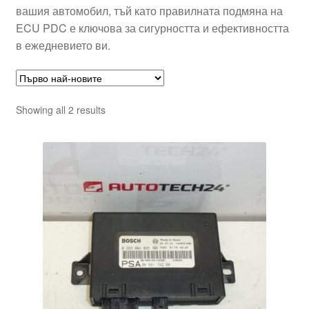
вашия автомобил, тъй като правилната подмяна на
ECU PDC е ключова за сигурността и ефективността
в ежедневието ви.
Sorted
Showing all 2 results
by
latest