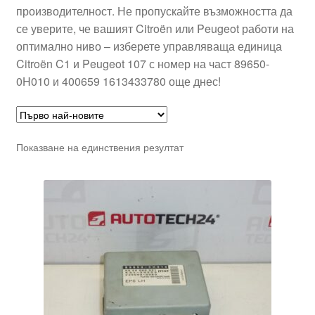
производителност. Не пропускайте възможността да
се уверите, че вашият Citroën или Peugeot работи на
оптимално ниво – изберете управляваща единица
Citroën C1 и Peugeot 107 с номер на част 89650-
0H010 и 400659 1613433780 още днес!
Показване на единствения резултат