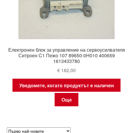
Електронен блок за управление на сервоусилвателя
Ситроен C1 Пежо 107 89650-0H010 400659
1613433780
€
182,00
Уведомете, когато продуктът е наличен
Още