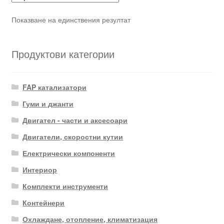
Показване на единствения резултат
Продуктови категории
FAP катализатори
Гуми и джанти
Двигател - части и аксесоари
Двигатели, скоростни кутии
Електрически компоненти
Интериор
Комплекти инструменти
Контейнери
Охлаждане, отопление, климатизация