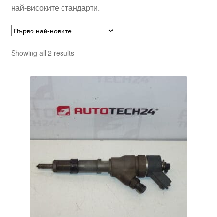
най-високите стандарти.
Sorted
Showing all 2 results
by
latest