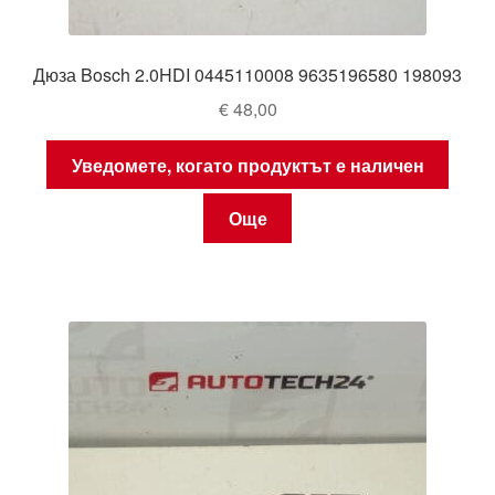
Дюза Bosch 2.0HDI 0445110008 9635196580 198093
€
48,00
Уведомете, когато продуктът е наличен
Още