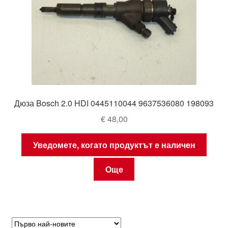
Дюза Bosch 2.0 HDI 0445110044 9637536080 198093
€
48,00
Уведомете, когато продуктът е наличен
Още