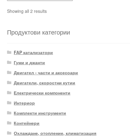
Sorted
Showing all 2 results
by
latest
Продуктови категории
FAP катализатори
Гуми и джанти
Двигател - части и аксесоари
Двигатели, скоростни кутии
Електрически компоненти
Интериор
Комплекти инструменти
Контейнери
Охлаждане, отопление, климатизация