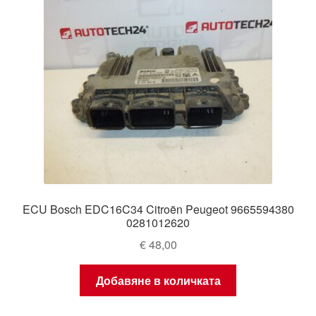
ECU Bosch EDC16C34 Citroën Peugeot 9665594380
0281012620
€
48,00
Добавяне в количката