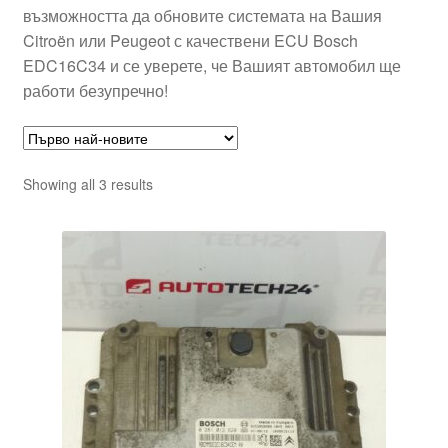
възможността да обновите системата на Вашия
Citroën или Peugeot с качествени ECU Bosch
EDC16C34 и се уверете, че Вашият автомобил ще
работи безупречно!
Sorted
Showing all 3 results
by
latest