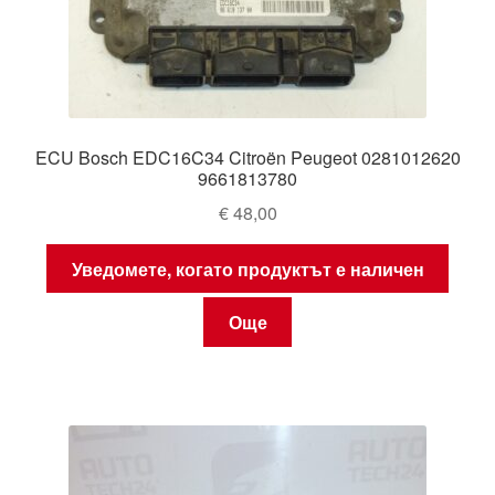
ECU Bosch EDC16C34 Citroën Peugeot 0281012620
9661813780
€
48,00
Уведомете, когато продуктът е наличен
Още