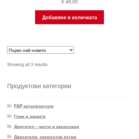
€
48,00
Добавяне в количката
Sorted
Showing all 3 results
by
latest
Продуктови категории
FAP катализатори
Гуми и джанти
Двигател - части и аксесоари
Двигатели, скоростни кутии