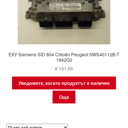
ЕКУ Siemens SID 804 Citroën Peugeot 5WS40112B-T
1942G3
€
151,00
Уведомете, когато продуктът е наличен
Още