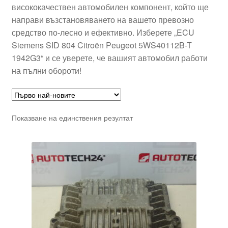
висококачествен автомобилен компонент, който ще
направи възстановяването на вашето превозно
средство по-лесно и ефективно. Изберете „ECU
Siemens SID 804 Citroën Peugeot 5WS40112B-T
1942G3“ и се уверете, че вашият автомобил работи
на пълни обороти!
Показване на единствения резултат