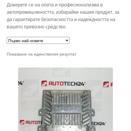
Доверете се на опита и професионализма в
автопромишлеността, избирайки нашия продукт, за
да гарантирате безопасността и надеждността на
вашето превозно средство.
Показване на единствения резултат