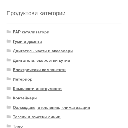
Продуктови категории
FAP катализатори
Гуми и джанти
Двигател - части и аксесоари
Двигатели, скоростни кутии
Електрически компоненти
Интериор
Комплекти инструменти
Контейнери
Охлаждане, отопление, климатизация
Теглич и въжени линии
Тяло