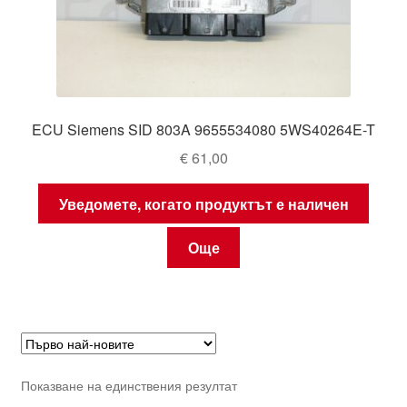
ECU Siemens SID 803A 9655534080 5WS40264E-T
€
61,00
Уведомете, когато продуктът е наличен
Още
Показване на единствения резултат