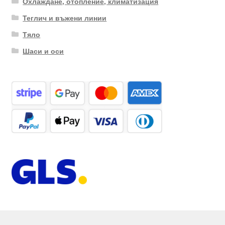
Охлаждане, отопление, климатизация
Теглич и въжени линии
Тяло
Шаси и оси