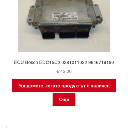
ECU Bosch EDC15C2 0281011032 9646719180
€
42,00
Уведомете, когато продуктът е наличен
Още