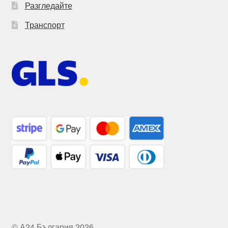
Разгледайте
Транспорт
© А24 България 2026