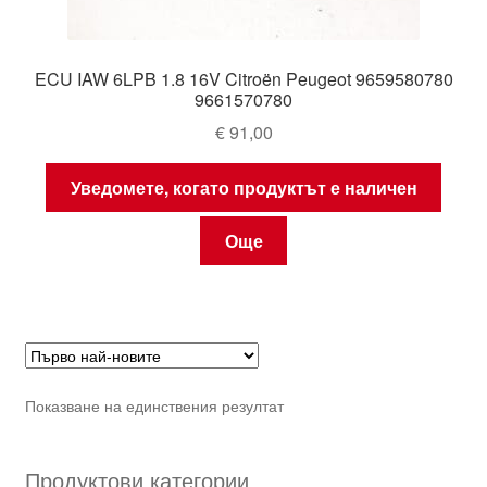
ECU IAW 6LPB 1.8 16V Citroën Peugeot 9659580780
9661570780
€
91,00
Уведомете, когато продуктът е наличен
Още
Показване на единствения резултат
Продуктови категории