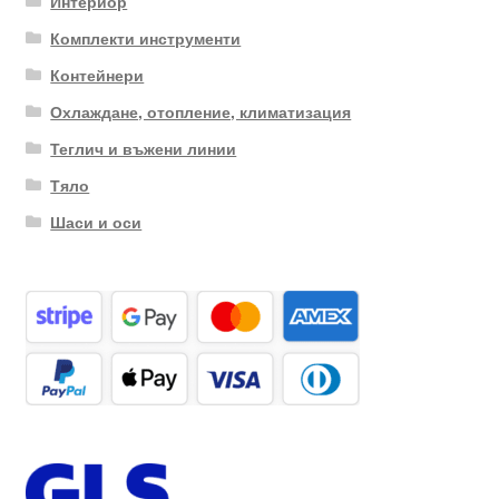
Интериор
Комплекти инструменти
Контейнери
Охлаждане, отопление, климатизация
Теглич и въжени линии
Тяло
Шаси и оси