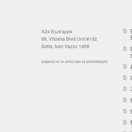
А24 България
99, Vitosha Blvd Unit #102
Sofia, Ivan Vazov 1408
(адреса не се използва за рекламации)