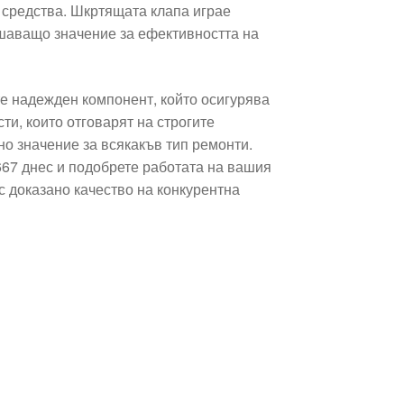
 средства. Шкртящата клапа играе
ешаващо значение за ефективността на
е надежден компонент, който осигурява
ти, които отговарят на строгите
но значение за всякакъв тип ремонти.
667 днес и подобрете работата на вашия
с доказано качество на конкурентна