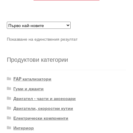
Показване на единствения резултат
Продуктови категории
FAP катализатори
Гуми и джанти
Двигател - части и аксесоари
Двигатели, скоростни кутии
Електрически компоненти
Интериор