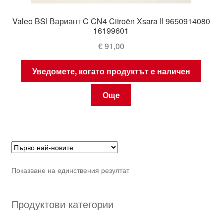
Valeo BSI Вариант C CN4 Citroën Xsara II 9650914080
16199601
€
91,00
Уведомете, когато продуктът е наличен
Още
Показване на единствения резултат
Продуктови категории