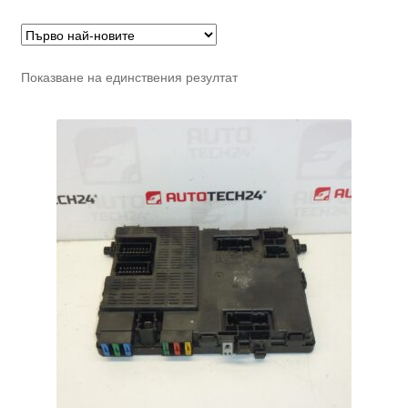
Показване на единствения резултат