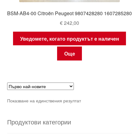
BSM-AB4-00 Citroën Peugeot 9807428280 1607285280
€
242,00
Уведомете, когато продуктът е наличен
Още
Показване на единствения резултат
Продуктови категории