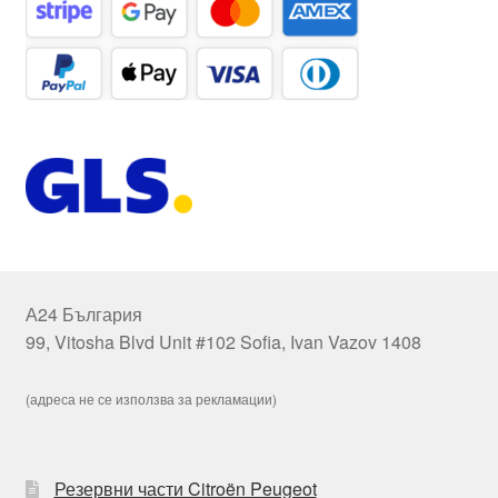
А24 България
99, Vitosha Blvd Unit #102 Sofia, Ivan Vazov 1408
(адреса не се използва за рекламации)
Резервни части Citroën Peugeot