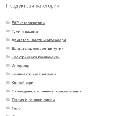
Продуктови категории
FAP катализатори
Гуми и джанти
Двигател - части и аксесоари
Двигатели, скоростни кутии
Електрически компоненти
Интериор
Комплекти инструменти
Контейнери
Охлаждане, отопление, климатизация
Теглич и въжени линии
Тяло