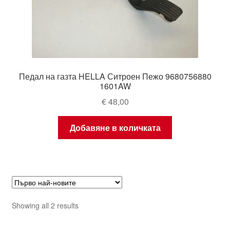
Педал на газта HELLA Ситроен Пежо 9680756880
1601AW
€
48,00
Добавяне в количката
Sorted
Showing all 2 results
by
latest