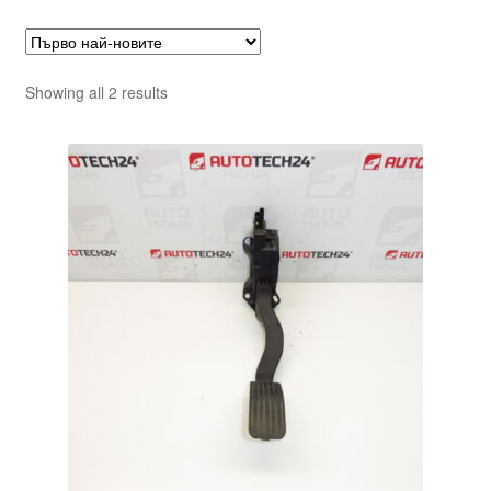
Sorted
Showing all 2 results
by
latest