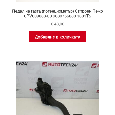
Педал на газта (потенциометър) Ситроен Пежо
6PV009083-00 9680756880 1601T5
€
48,00
Добавяне в количката