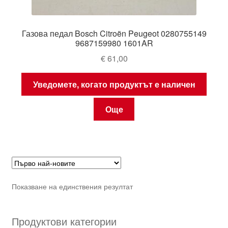
Газова педал Bosch Citroën Peugeot 0280755149
9687159980 1601AR
€
61,00
Уведомете, когато продуктът е наличен
Още
Показване на единствения резултат
Продуктови категории