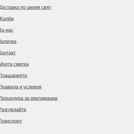
Доставка по целия свят
Жалби
За нас
Количка
Контакт
Моята сметка
Плащанията
Правила и условия
Процедура за рекламации
Разгледайте
Транспорт