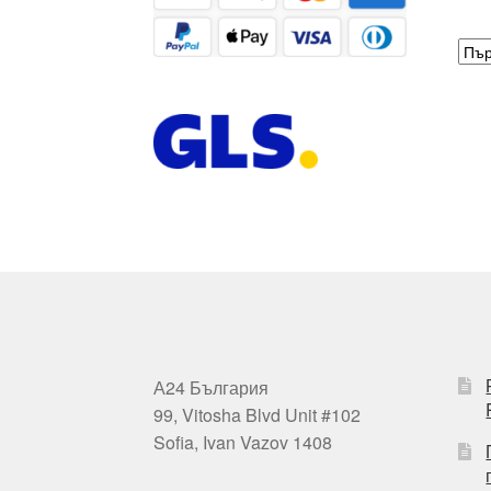
А24 България
99, Vitosha Blvd Unit #102
Sofia, Ivan Vazov 1408