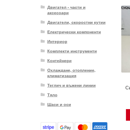
Двигател - части и
аксесоари
Двигатели, скоростни кутии
Електрически компоненти
Интериор
Комплекти инструменти
Контейнери
Охлаждане, отопление,
климатизация
Теглич и въжени линии
С
Тяло
Шаси и оси