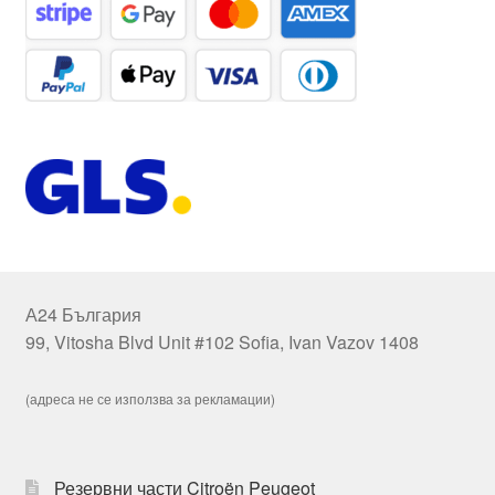
А24 България
99, Vitosha Blvd Unit #102 Sofia, Ivan Vazov 1408
(адреса не се използва за рекламации)
Резервни части Citroën Peugeot