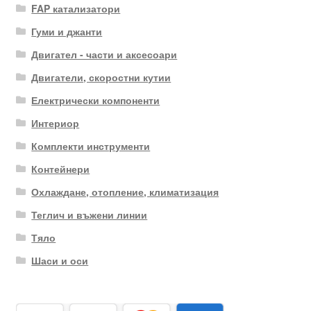
FAP катализатори
Гуми и джанти
Двигател - части и аксесоари
Двигатели, скоростни кутии
Електрически компоненти
Интериор
Комплекти инструменти
Контейнери
Охлаждане, отопление, климатизация
Теглич и въжени линии
Тяло
Шаси и оси