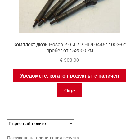
Комплект дюзи Bosch 2.0 и 2.2 HDI 0445110036 с
пробег от 152000 км
€
303,00
Уведомете, когато продуктът е наличен
Още
Показване на единствения резултат