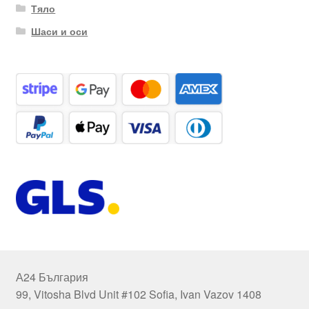
Тяло
Шаси и оси
А24 България
99, Vitosha Blvd Unit #102 Sofia, Ivan Vazov 1408