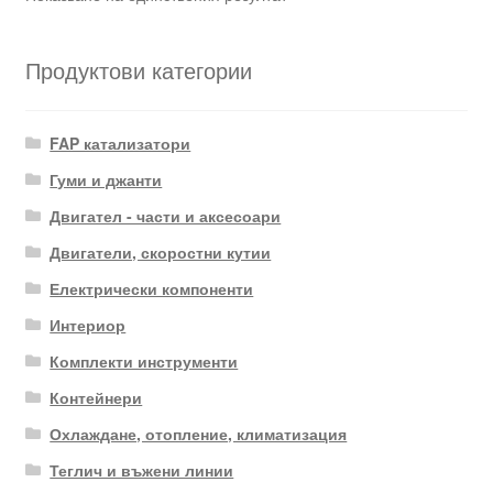
Продуктови категории
FAP катализатори
Гуми и джанти
Двигател - части и аксесоари
Двигатели, скоростни кутии
Електрически компоненти
Интериор
Комплекти инструменти
Контейнери
Охлаждане, отопление, климатизация
Теглич и въжени линии