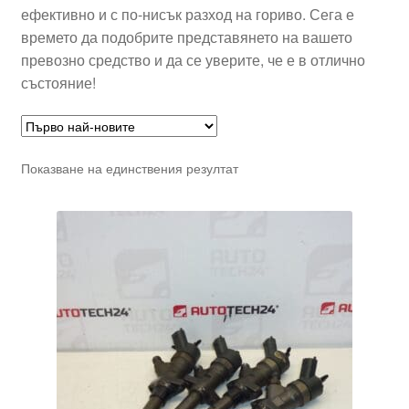
ефективно и с по-нисък разход на гориво. Сега е
времето да подобрите представянето на вашето
превозно средство и да се уверите, че е в отлично
състояние!
Показване на единствения резултат