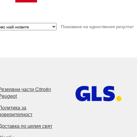
Показване на единствения резултат
Резервни части Citroën
Peugeot
Политика за
поверителност
Доставка по целия свят