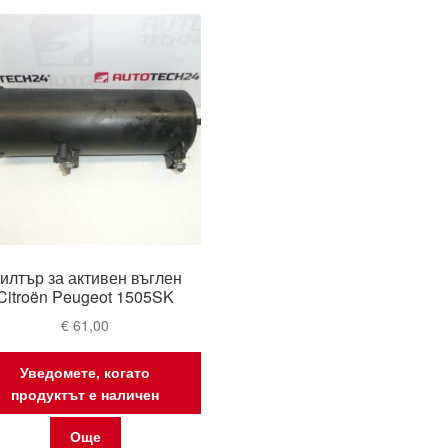
илтър за активен въглен
Citroën Peugeot 1505SK
€
61,00
Уведомете, когато
продуктът е наличен
Още