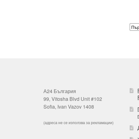
А24 България
99, Vitosha Blvd Unit #102
Sofia, Ivan Vazov 1408
(адреса не се използва за рекламации)