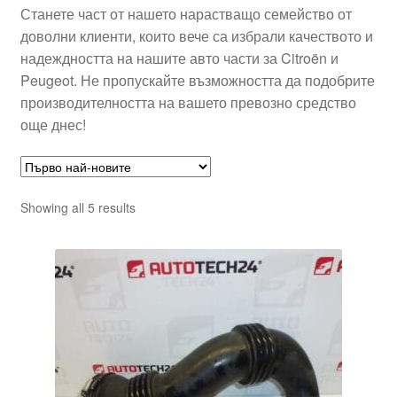
Станете част от нашето нарастващо семейство от
доволни клиенти, които вече са избрали качеството и
надеждността на нашите авто части за Citroën и
Peugeot. Не пропускайте възможността да подобрите
производителността на вашето превозно средство
още днес!
Sorted
Showing all 5 results
by
latest