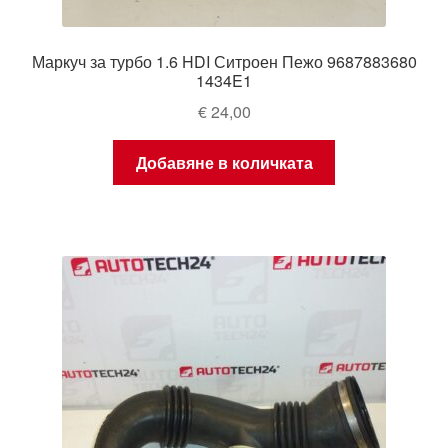
Маркуч за турбо 1.6 HDI Ситроен Пежо 9687883680
1434E1
€
24,00
Добавяне в количката