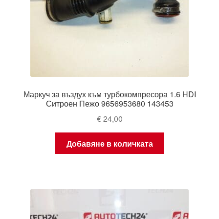
Маркуч за въздух към турбокомпресора 1.6 HDI
Ситроен Пежо 9656953680 143453
€
24,00
Добавяне в количката