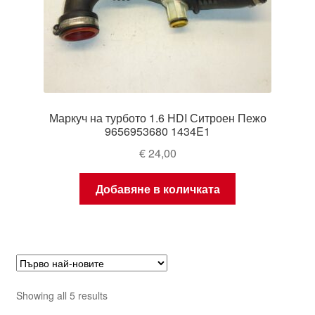
Маркуч на турбото 1.6 HDI Ситроен Пежо
9656953680 1434E1
€
24,00
Добавяне в количката
Sorted
Showing all 5 results
by