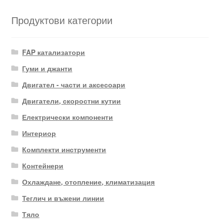
latest
Продуктови категории
FAP катализатори
Гуми и джанти
Двигател - части и аксесоари
Двигатели, скоростни кутии
Електрически компоненти
Интериор
Комплекти инструменти
Контейнери
Охлаждане, отопление, климатизация
Теглич и въжени линии
Тяло