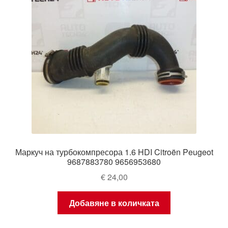
Маркуч на турбокомпресора 1.6 HDI Citroën Peugeot
9687883780 9656953680
€
24,00
Добавяне в количката