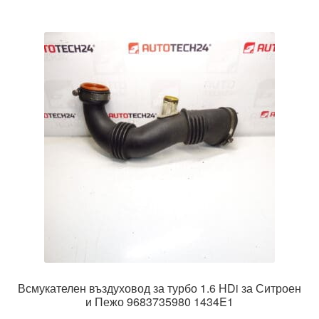
Всмукателен въздуховод за турбо 1.6 HDi за Ситроен
и Пежо 9683735980 1434E1