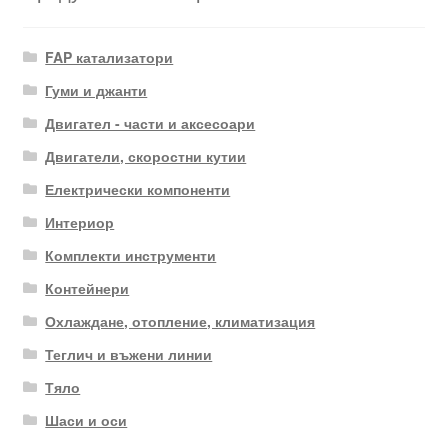
FAP катализатори
Гуми и джанти
Двигател - части и аксесоари
Двигатели, скоростни кутии
Електрически компоненти
Интериор
Комплекти инструменти
Контейнери
Охлаждане, отопление, климатизация
Теглич и въжени линии
Тяло
Шаси и оси