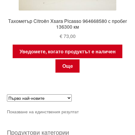
Тахометър Citroën Xsara Picasso 964668580 с пробег
136300 км
€
73,00
Уведомете, когато продуктът е наличен
Още
Показване на единствения резултат
Продуктови категории