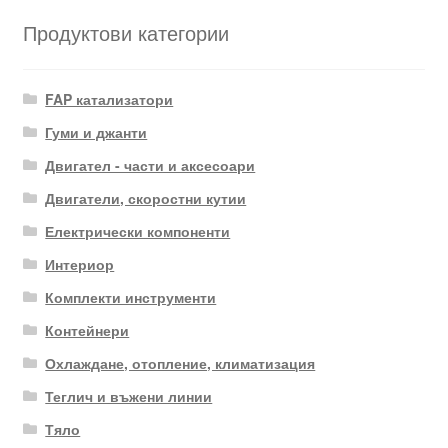
Продуктови категории
FAP катализатори
Гуми и джанти
Двигател - части и аксесоари
Двигатели, скоростни кутии
Електрически компоненти
Интериор
Комплекти инструменти
Контейнери
Охлаждане, отопление, климатизация
Теглич и въжени линии
Тяло