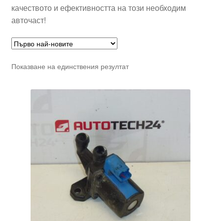
качеството и ефективността на този необходим
авточаст!
Показване на единствения резултат