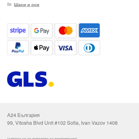
Шаси и оси
А24 България
99, Vitosha Blvd Unit #102 Sofia, Ivan Vazov 1408
(адреса не се използва за рекламации)