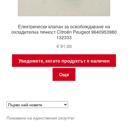
Електрически клапан за освобождаване на
охладителна течност Citroën Peugeot 9640953980
132333
€
91,00
Уведомете, когато продуктът е наличен
Още
Показване на единствения резултат