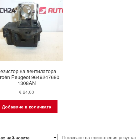
езистор на вентилатора
troën Peugeot 9649247680
1308AN
€
24,00
Добавяне в количката
Показване на единствения резултат