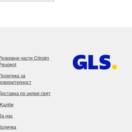
Резервни части Citroën
Peugeot
Политика за
поверителност
Доставка по целия свят
Жалби
За нас
Количка