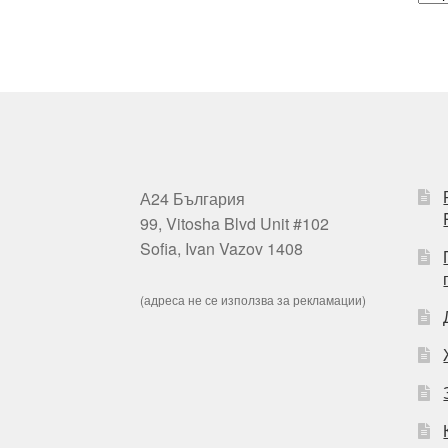
А24 България
99, Vitosha Blvd Unit #102
Sofia, Ivan Vazov 1408
(адреса не се използва за рекламации)