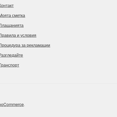
Контакт
Моята сметка
Плащанията
Правила и условия
Процедура за рекламации
Разгледайте
Транспорт
 WooCommerce
.