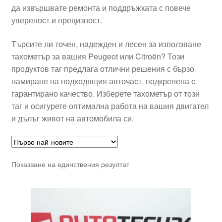
да извършвате ремонта и поддръжката с повече
увереност и прецизност.
Търсите ли точен, надежден и лесен за използване
тахометър за вашия Peugeot или Citroën? Този
продуктов таг предлага отлични решения с бързо
намиране на подходящия авточаст, подкрепена с
гарантирано качество. Изберете тахометър от този
таг и осигурете оптимална работа на вашия двигател
и дълъг живот на автомобила си.
Показване на единствения резултат