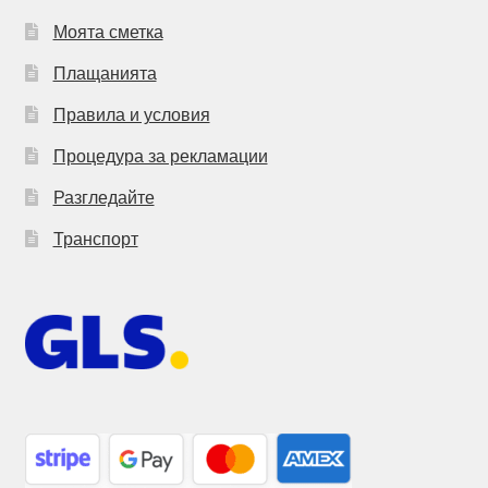
Моята сметка
Плащанията
Правила и условия
Процедура за рекламации
Разгледайте
Транспорт