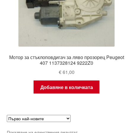
Мотор за стъклоповдигач за ляво прозорец Peugeot
407 1137328124 9222Z0
€
61,00
Добавяне в количката
Показване на единствения резултат