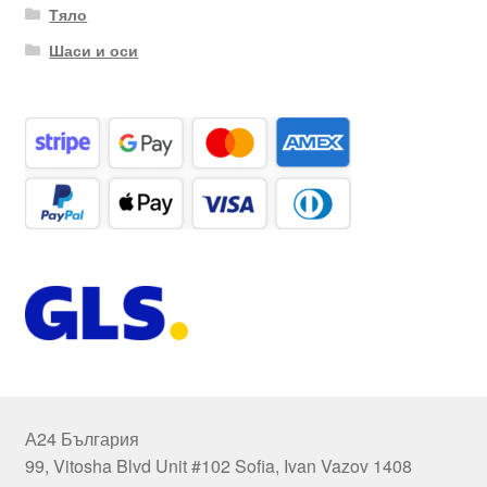
Тяло
Шаси и оси
А24 България
99, Vitosha Blvd Unit #102 Sofia, Ivan Vazov 1408