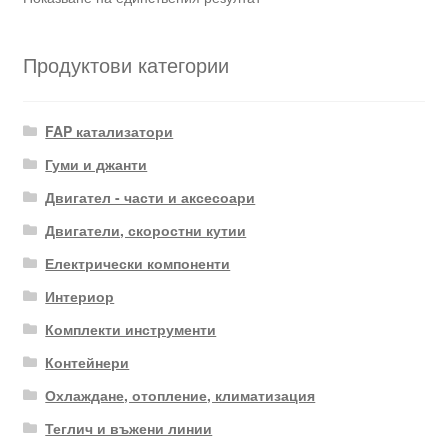
Продуктови категории
FAP катализатори
Гуми и джанти
Двигател - части и аксесоари
Двигатели, скоростни кутии
Електрически компоненти
Интериор
Комплекти инструменти
Контейнери
Охлаждане, отопление, климатизация
Теглич и въжени линии