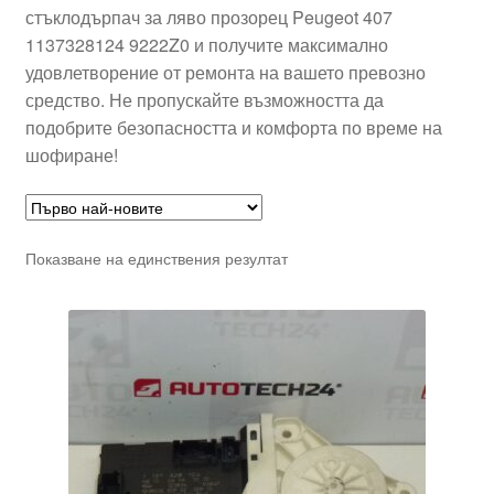
стъклодърпач за ляво прозорец Peugeot 407
1137328124 9222Z0 и получите максимално
удовлетворение от ремонта на вашето превозно
средство. Не пропускайте възможността да
подобрите безопасността и комфорта по време на
шофиране!
Показване на единствения резултат