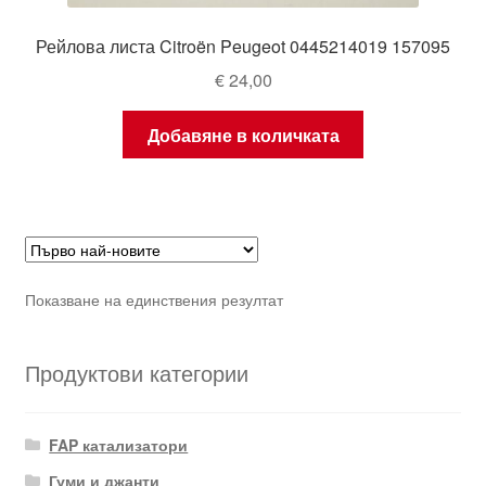
Рейлова листа Citroën Peugeot 0445214019 157095
€
24,00
Добавяне в количката
Показване на единствения резултат
Продуктови категории
FAP катализатори
Гуми и джанти