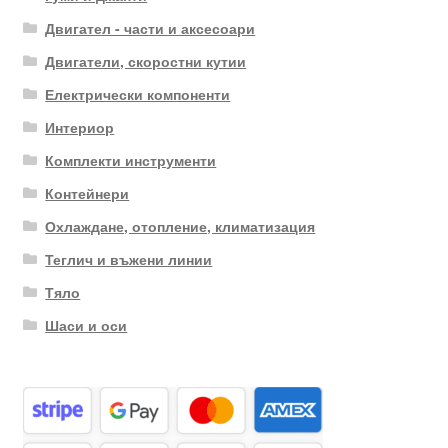
Двигател - части и аксесоари
Двигатели, скоростни кутии
Електрически компоненти
Интериор
Комплекти инструменти
Контейнери
Охлаждане, отопление, климатизация
Теглич и въжени линии
Тяло
Шаси и оси