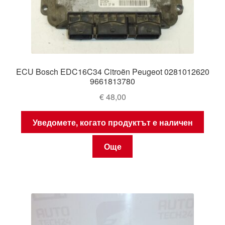
ECU Bosch EDC16C34 Citroën Peugeot 0281012620
9661813780
€
48,00
Уведомете, когато продуктът е наличен
Още