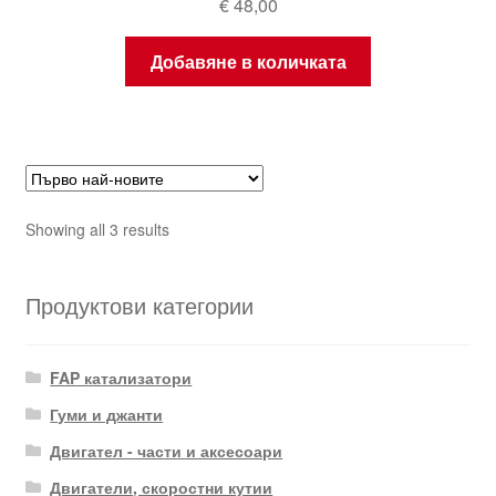
€
48,00
Добавяне в количката
Sorted
Showing all 3 results
by
latest
Продуктови категории
FAP катализатори
Гуми и джанти
Двигател - части и аксесоари
Двигатели, скоростни кутии