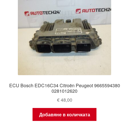
ECU Bosch EDC16C34 Citroën Peugeot 9665594380
0281012620
€
48,00
Добавяне в количката