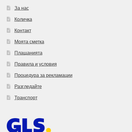
За нас
Количка
Контакт
Моята сметка
Плащанията
Правила и условия
Процедура за рекламации
Разгледайте
Транспорт