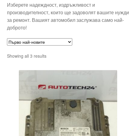
Изберете надеждност, издръжливост и
производителност, които ще задоволят вашите нужди
за ремонт. Вашият автомобил заслужава само най-
доброто!
Sorted
Showing all 3 results
by
latest