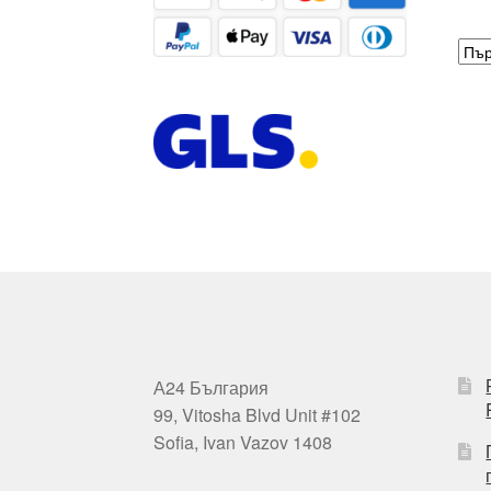
А24 България
99, Vitosha Blvd Unit #102
Sofia, Ivan Vazov 1408