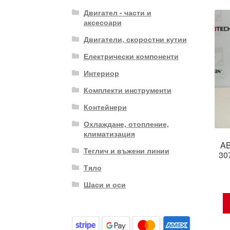
Двигател - части и
аксесоари
Двигатели, скоростни кутии
Електрически компоненти
Интериор
Комплекти инструменти
Контейнери
Охлаждане, отопление,
климатизация
AB
Теглич и въжени линии
30
Тяло
Шаси и оси