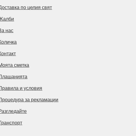
Доставка по целия свят
Жалби
За нас
Количка
Контакт
Моята сметка
Плащанията
Правила и условия
Процедура за рекламации
Разгледайте
Транспорт