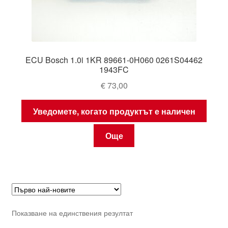
ECU Bosch 1.0i 1KR 89661-0H060 0261S04462
1943FC
€
73,00
Уведомете, когато продуктът е наличен
Още
Показване на единствения резултат