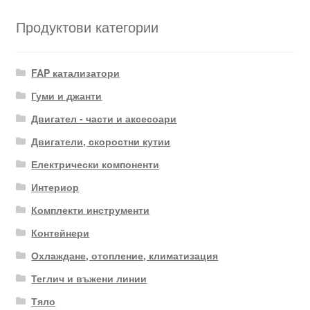
Продуктови категории
FAP катализатори
Гуми и джанти
Двигател - части и аксесоари
Двигатели, скоростни кутии
Електрически компоненти
Интериор
Комплекти инструменти
Контейнери
Охлаждане, отопление, климатизация
Теглич и въжени линии
Тяло