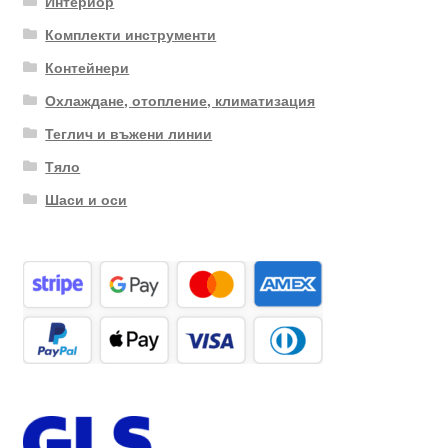
Интериор
Комплекти инструменти
Контейнери
Охлаждане, отопление, климатизация
Теглич и въжени линии
Тяло
Шаси и оси