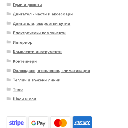
Гуми и джанти
Двигател - части и аксесоари
Двигатели, скоростни кутии
Електрически компоненти
Интериор
Комплекти инструменти
Контейнери
Охлаждане, отопление, климатизация
Теглич и въжени линии
Тяло
Шаси и оси