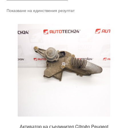
Показване на единствения резултат
Активатор на съединител Citroën Peugeot