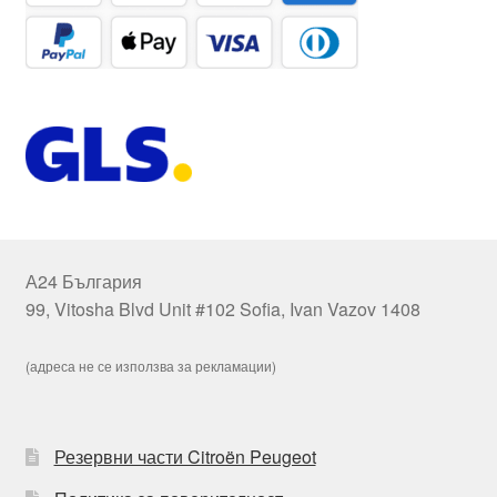
А24 България
99, Vitosha Blvd Unit #102 Sofia, Ivan Vazov 1408
(адреса не се използва за рекламации)
Резервни части Citroën Peugeot