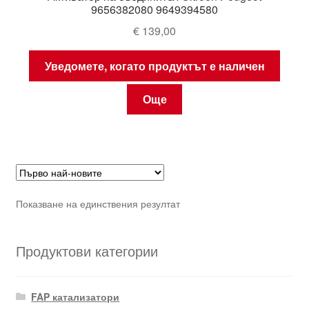
9656382080 9649394580
€
139,00
Уведомете, когато продуктът е наличен
Още
Показване на единствения резултат
Продуктови категории
FAP катализатори