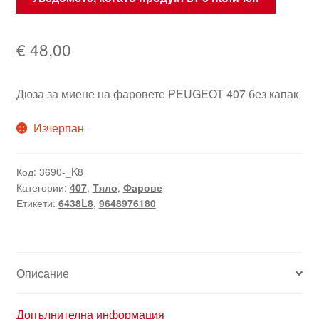
€
48,00
Дюза за миене на фаровете PEUGEOT 407 без капак
Изчерпан
Код:
3690-_K8
Категории:
407
,
Тяло
,
Фарове
Етикети:
6438L8
,
9648976180
Описание
Допълнителна информация