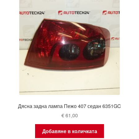
Дясна задна лампа Пежо 407 седан 6351GC
€
61,00
Добавяне в количката