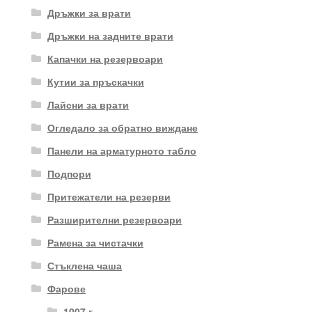
Дръжки за врати
Дръжки на задните врати
Капачки на резервоари
Кутии за пръскачки
Лайсни за врати
Огледало за обратно виждане
Панели на арматурното табло
Подпори
Притежатели на резерви
Разширителни резервоари
Рамена за чистачки
Стъклена чаша
Фарове
1007 г