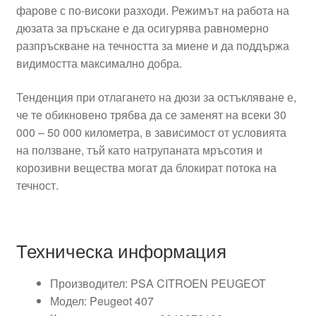
фарове с по-високи разходи. Режимът на работа на
дюзата за пръскане е да осигурява равномерно
разпръскване на течността за миене и да поддържа
видимостта максимално добра.
Тенденция при отлагането на дюзи за остъкляване е,
че те обикновено трябва да се заменят на всеки 30
000 – 50 000 километра, в зависимост от условията
на ползване, тъй като натрупаната мръсотия и
корозивни вещества могат да блокират потока на
течност.
Техническа информация
Производител: PSA CITROEN PEUGEOT
Модел: Peugeot 407