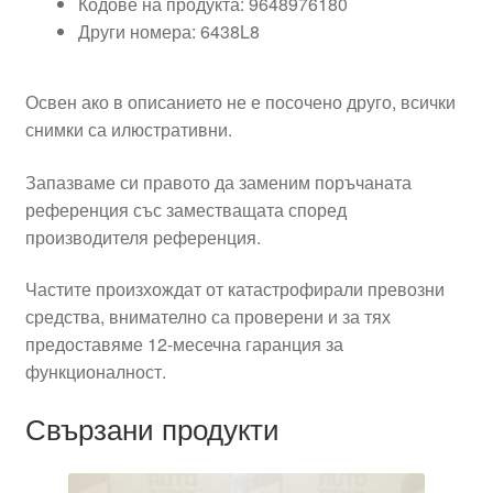
Кодове на продукта: 9648976180
Други номера: 6438L8
Освен ако в описанието не е посочено друго, всички
снимки са илюстративни.
Запазваме си правото да заменим поръчаната
референция със заместващата според
производителя референция.
Частите произхождат от катастрофирали превозни
средства, внимателно са проверени и за тях
предоставяме 12-месечна гаранция за
функционалност.
Свързани продукти