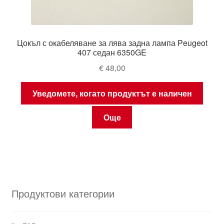
Цокъл с окабеляване за лява задна лампа Peugeot
407 седан 6350GE
€
48,00
Уведомете, когато продуктът е наличен
Още
Продуктови категории