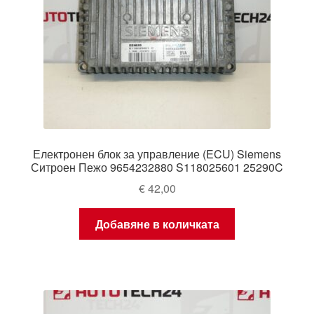
Електронен блок за управление (ECU) Siemens
Ситроен Пежо 9654232880 S118025601 25290C
€
42,00
Добавяне в количката