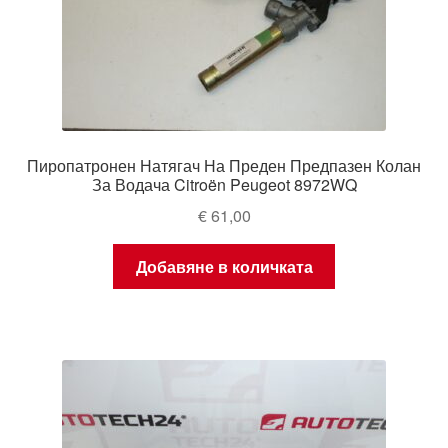
Пиропатронен Натягач На Преден Предпазен Колан
За Водача Citroën Peugeot 8972WQ
€
61,00
Добавяне в количката