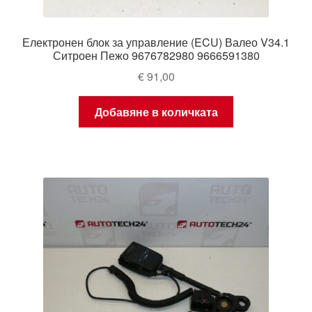
Електронен блок за управление (ECU) Валео V34.1
Ситроен Пежо 9676782980 9666591380
€
91,00
Добавяне в количката