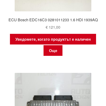
ECU Bosch EDC16C3 0281011233 1.6 HDI 1939AQ
€
121,00
Уведомете, когато продуктът е наличен
Още