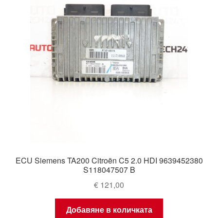
ECU Siemens TA200 Citroën C5 2.0 HDI 9639452380
S118047507 B
€
121,00
Добавяне в количката