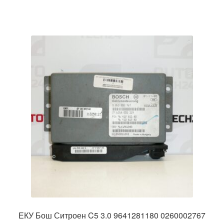
ЕКУ Бош Ситроен C5 3.0 9641281180 0260002767