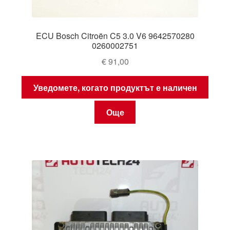
ECU Bosch Citroën C5 3.0 V6 9642570280
0260002751
€
91,00
Уведомете, когато продуктът е наличен
Още