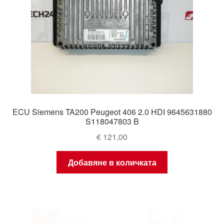
ECU Siemens TA200 Peugeot 406 2.0 HDI 9645631880
S118047803 B
€
121,00
Добавяне в количката