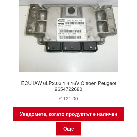
ECU IAW 6LP2.03 1.4 16V Citroën Peugeot
9654722680
€
121,00
Уведомете, когато продуктът е наличен
Още