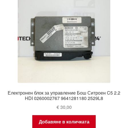
Електронен блок за управление Бош Ситроен C5 2.2
HDI 0260002767 9641281180 2529L8
€
30,00
Добавяне в количката