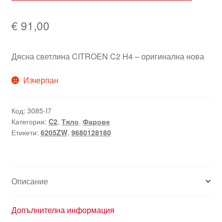
€
91,00
Дясна светлина CITROEN C2 H4 – оригинална нова
Изчерпан
Код:
3085-I7
Категории:
C2
,
Тяло
,
Фарове
Етикети:
6205ZW
,
9680128180
Описание
Допълнителна информация