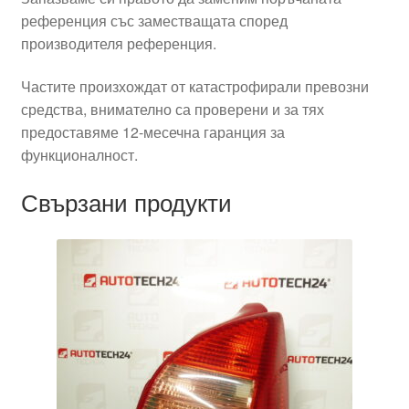
референция със заместващата според
производителя референция.
Частите произхождат от катастрофирали превозни
средства, внимателно са проверени и за тях
предоставяме 12-месечна гаранция за
функционалност.
Свързани продукти