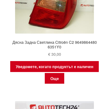
Дясна Задна Светлина Citroën C2 9649864480
6351Y0
€
30,00
Уведомете, когато продуктът е наличен
Още