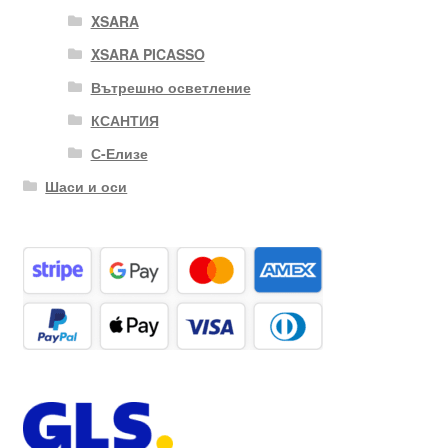
XSARA
XSARA PICASSO
Вътрешно осветление
КСАНТИЯ
С-Елизе
Шаси и оси