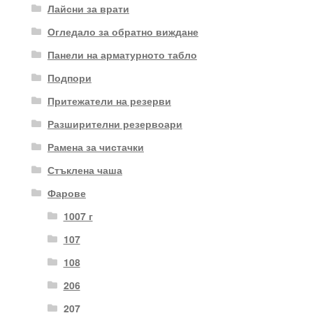
Лайсни за врати
Огледало за обратно виждане
Панели на арматурното табло
Подпори
Притежатели на резерви
Разширителни резервоари
Рамена за чистачки
Стъклена чаша
Фарове
1007 г
107
108
206
207