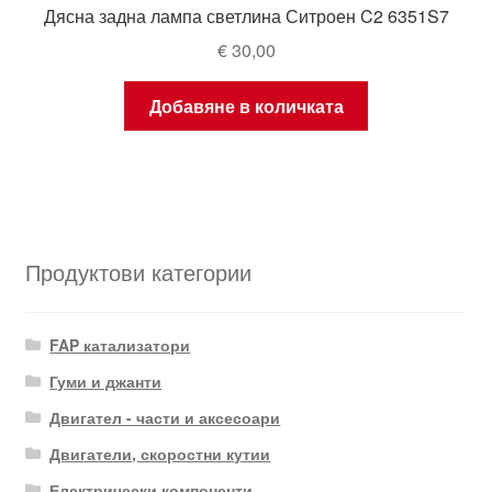
Дясна задна лампа светлина Ситроен C2 6351S7
€
30,00
Добавяне в количката
Продуктови категории
FAP катализатори
Гуми и джанти
Двигател - части и аксесоари
Двигатели, скоростни кутии
Електрически компоненти