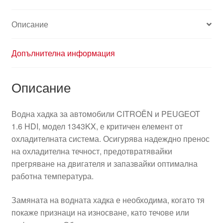
Описание
Допълнителна информация
Описание
Водна хадка за автомобили CITROËN и PEUGEOT
1.6 HDI, модел 1343KX, е критичен елемент от
охладителната система. Осигурява надеждно пренос
на охладителна течност, предотвратявайки
прегряване на двигателя и запазвайки оптимална
работна температура.
Замяната на водната хадка е необходима, когато тя
покаже признаци на износване, като течове или