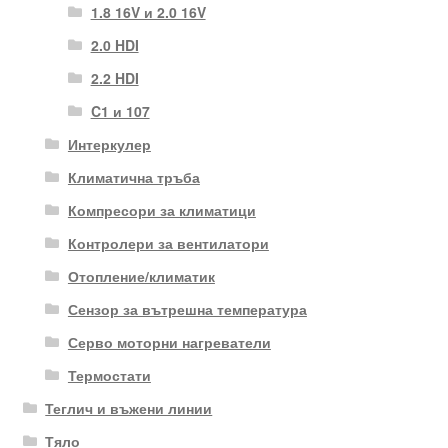
1.8 16V и 2.0 16V
2.0 HDI
2.2 HDI
C1 и 107
Интеркулер
Климатична тръба
Компресори за климатици
Контролери за вентилатори
Отопление/климатик
Сензор за вътрешна температура
Серво моторни нагреватели
Термостати
Теглич и въжени линии
Тяло