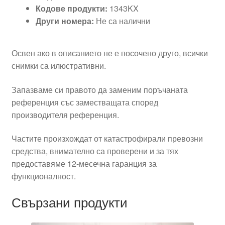
Кодове продукти:
1343KX
Други номера:
Не са налични
Освен ако в описанието не е посочено друго, всички
снимки са илюстративни.
Запазваме си правото да заменим поръчаната
референция със заместващата според
производителя референция.
Частите произхождат от катастрофирали превозни
средства, внимателно са проверени и за тях
предоставяме 12-месечна гаранция за
функционалност.
Свързани продукти