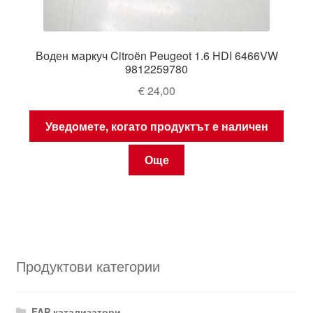
Воден маркуч Citroën Peugeot 1.6 HDI 6466VW
9812259780
€
24,00
Уведомете, когато продуктът е наличен
Още
Продуктови категории
FAP катализатори