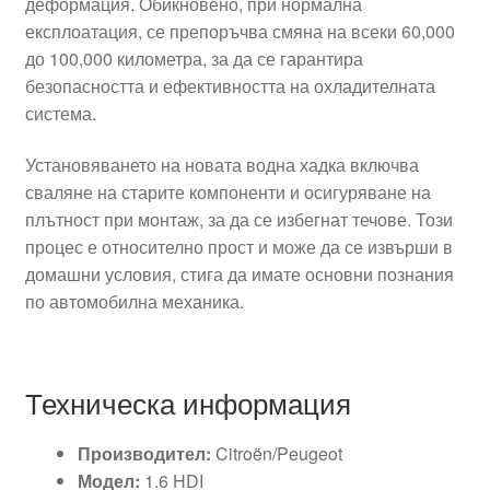
деформация. Обикновено, при нормална
експлоатация, се препоръчва смяна на всеки 60,000
до 100,000 километра, за да се гарантира
безопасността и ефективността на охладителната
система.
Установяването на новата водна хадка включва
сваляне на старите компоненти и осигуряване на
плътност при монтаж, за да се избегнат течове. Този
процес е относително прост и може да се извърши в
домашни условия, стига да имате основни познания
по автомобилна механика.
Техническа информация
Производител:
Citroën/Peugeot
Модел:
1.6 HDI