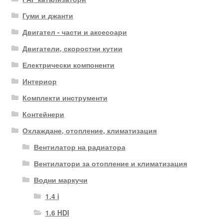
Гуми и джанти
Двигател - части и аксесоари
Двигатели, скоростни кутии
Електрически компоненти
Интериор
Комплекти инструменти
Контейнери
Охлаждане, отопление, климатизация
Вентилатор на радиатора
Вентилатори за отопление и климатизация
Водни маркучи
1.4 i
1.6 HDI