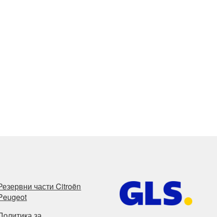
Резервни части Citroën
Peugeot
Политика за