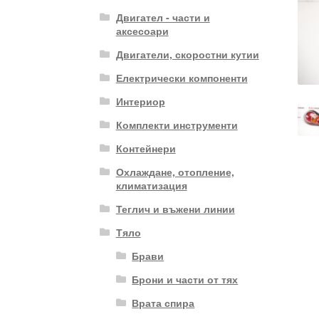
Двигател - части и
аксесоари
Двигатели, скоростни кутии
Електрически компоненти
Интериор
Комплекти инструменти
Контейнери
Охлаждане, отопление,
климатизация
Теглич и въжени линии
Тяло
Брави
Брони и части от тях
Врата спира