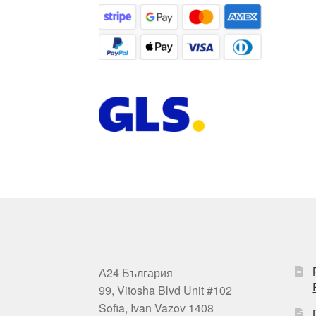
А24 България
99, Vitosha Blvd Unit #102
Sofia, Ivan Vazov 1408