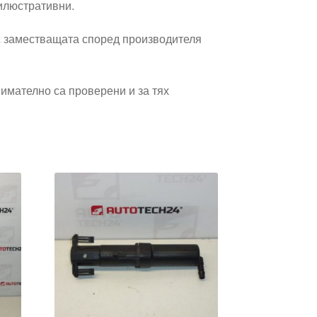
 илюстративни.
 заместващата според производителя
имателно са проверени и за тях