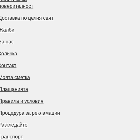
поверителност
Доставка по целия свят
Жалби
За нас
Количка
Контакт
Моята сметка
Плащанията
Правила и условия
Процедура за рекламации
Разгледайте
Транспорт