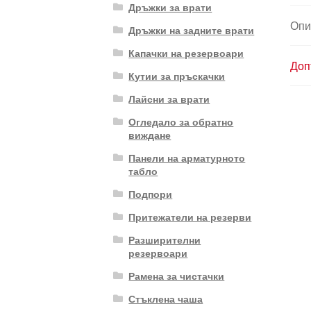
Дръжки за врати
Опи
Дръжки на задните врати
Капачки на резервоари
Доп
Кутии за пръскачки
Лайсни за врати
Огледало за обратно
виждане
Панели на арматурното
табло
Подпори
Притежатели на резерви
Разширителни
резервоари
Рамена за чистачки
Стъклена чаша