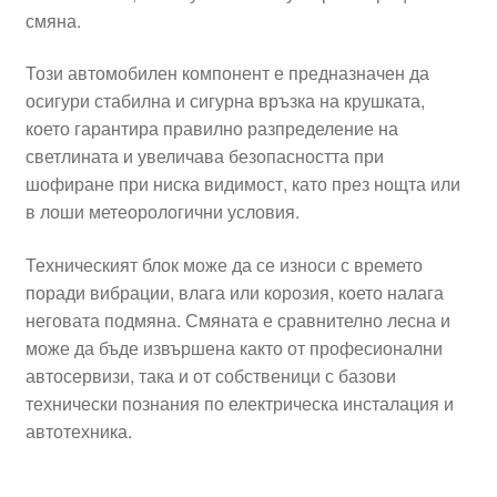
смяна.
Този автомобилен компонент е предназначен да
осигури стабилна и сигурна връзка на крушката,
което гарантира правилно разпределение на
светлината и увеличава безопасността при
шофиране при ниска видимост, като през нощта или
в лоши метеорологични условия.
Техническият блок може да се износи с времето
поради вибрации, влага или корозия, което налага
неговата подмяна. Смяната е сравнително лесна и
може да бъде извършена както от професионални
автосервизи, така и от собственици с базови
технически познания по електрическа инсталация и
автотехника.