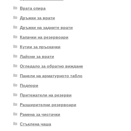
Врата спира
Дръжки за врати
Дръжки на задните врати
Капачки на резервоари
Кутии за пръскачки
Лайсни за врати
Огледало за обратно виждане
Панели на арматурното табло
Подпори
Притежатели на резерви
Разширителни резервоари
Рамена за чистачки
Стъклена чаша