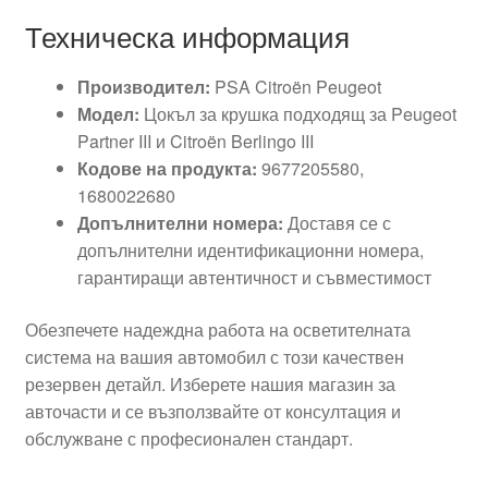
Техническа информация
Производител:
PSA Citroën Peugeot
Модел:
Цокъл за крушка подходящ за Peugeot
Partner III и Citroën Berlingo III
Кодове на продукта:
9677205580,
1680022680
Допълнителни номера:
Доставя се с
допълнителни идентификационни номера,
гарантиращи автентичност и съвместимост
Обезпечете надеждна работа на осветителната
система на вашия автомобил с този качествен
резервен детайл. Изберете нашия магазин за
авточасти и се възползвайте от консултация и
обслужване с професионален стандарт.