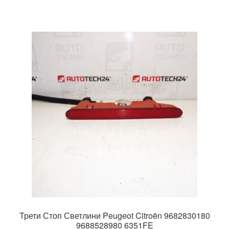
Трети Стоп Светлини Peugeot Citroën 9682830180
9688528980 6351FE