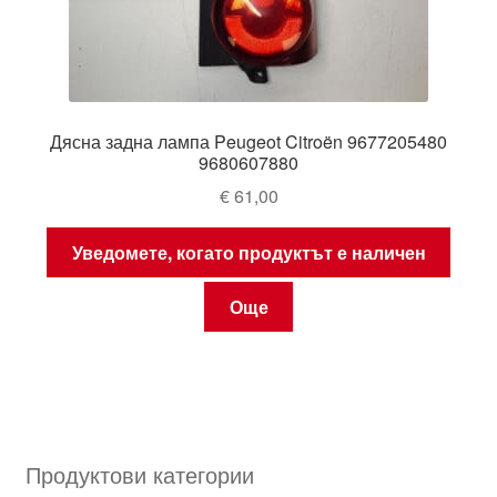
Дясна задна лампа Peugeot Citroën 9677205480
9680607880
€
61,00
Уведомете, когато продуктът е наличен
Още
Продуктови категории