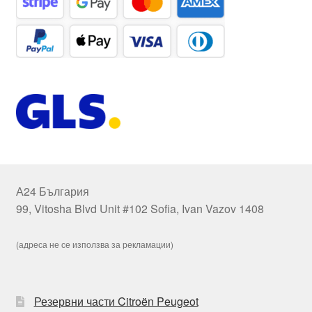
А24 България
99, Vitosha Blvd Unit #102 Sofia, Ivan Vazov 1408
(адреса не се използва за рекламации)
Резервни части Citroën Peugeot