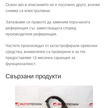
Освен ако в описанието не е посочено друго, всички
снимки са илюстративни.
Запазваме си правото да заменим поръчаната
референция със заместващата според
производителя референция.
Частите произхождат от катастрофирали превозни
средства, внимателно са проверени и за тях
предоставяме 12-месечна гаранция за
функционалност.
Свързани продукти