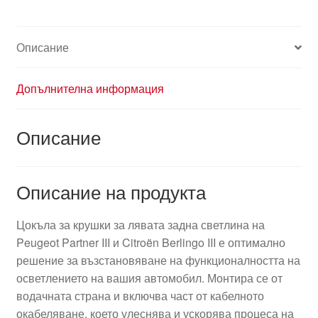
Описание
Допълнителна информация
Описание
Описание на продукта
Цокъла за крушки за лявата задна светлина на
Peugeot Partner III и Citroën Berlingo III е оптимално
решение за възстановяване на функционалността на
осветлението на вашия автомобил. Монтира се от
водачната страна и включва част от кабелното
окабеляване, което улеснява и ускорява процеса на