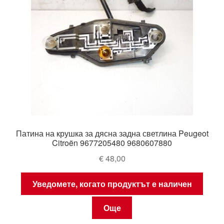
Патина на крушка за дясна задна светлина Peugeot
Citroën 9677205480 9680607880
€
48,00
Уведомете, когато продуктът е наличен
Още