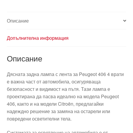
Описание
Допълнителна информация
Описание
Дясната задна лампа с лента за Peugeot 406 4 врати
е важна част от автомобила, осигуряваща
безопасност и видимост на пътя. Тази лампа е
проектирана да пасва идеално на модела Peugeot
406, както и на модели Citroën, предлагайки
надеждно решение за замяна на остарели или
повредени осветителни тела.
Системата за осветление на автомобила е от