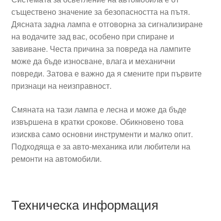
съществено значение за безопасността на пътя.
Дясната задна лампа е отговорна за сигнализиране
на водачите зад вас, особено при спиране и
завиване. Честа причина за повреда на лампите
може да бъде износване, влага и механични
повреди. Затова е важно да я смените при първите
признаци на неизправност.
Смяната на тази лампа е лесна и може да бъде
извършена в кратки срокове. Обикновено това
изисква само основни инструменти и малко опит.
Подходяща е за авто-механика или любители на
ремонти на автомобили.
Техническа информация