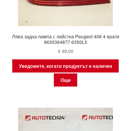
Лява задна лампа с лайстна Peugeot 406 4 врати
9630364877 6350L5
€
48,00
Уведомете, когато продуктът е наличен
Още