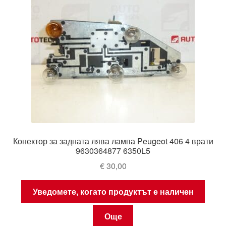
Конектор за задната лява лампа Peugeot 406 4 врати
9630364877 6350L5
€
30,00
Уведомете, когато продуктът е наличен
Още