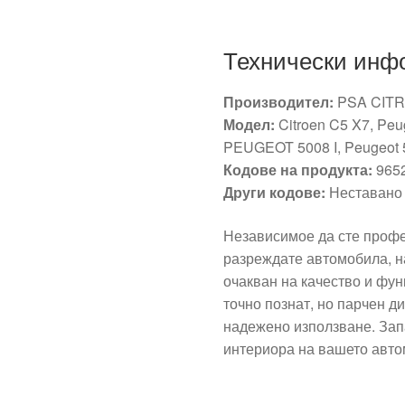
Технически инф
Производител:
PSA CIT
Модел:
Citroen C5 X7, Peu
PEUGEOT 5008 I, Peugeot 
Кодове на продукта:
9652
Други кодове:
Неставано
Независимое да сте профе
разреждате автомобила, н
очакван на качество и фун
точно познат, но парчен д
надежено използване. Зап
интериора на вашето авто