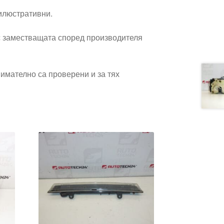
 илюстративни.
 заместващата според производителя
имателно са проверени и за тях