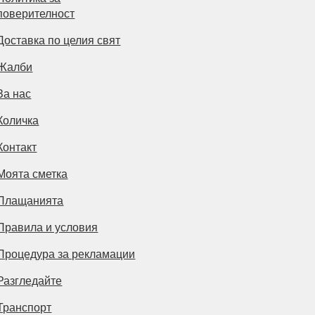
поверителност
Доставка по целия свят
Жалби
За нас
Количка
Контакт
Моята сметка
Плащанията
Правила и условия
Процедура за рекламации
Разгледайте
Транспорт