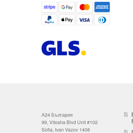
А24 България
99, Vitosha Blvd Unit #102
Sofia, Ivan Vazov 1408