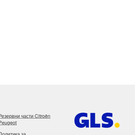
Резервни части Citroën
Peugeot
Политика за