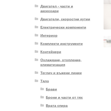
Двигател - части и
аксесоари
Двигатели, скоростни кутии
Електрически компоненти
Интериор
Комплекти инструменти
Контейнери
Охлаждане, отопление,
климатизация
Теглич и въжени линии
Тяло
Брави
Брони и части от тях
Врата спира