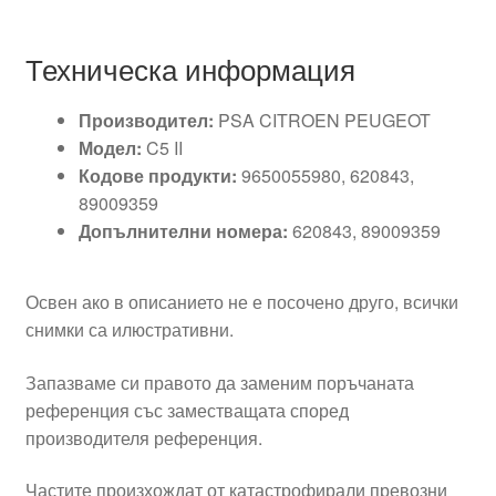
Техническа информация
Производител:
PSA CITROEN PEUGEOT
Модел:
C5 II
Кодове продукти:
9650055980, 620843,
89009359
Допълнителни номера:
620843, 89009359
Освен ако в описанието не е посочено друго, всички
снимки са илюстративни.
Запазваме си правото да заменим поръчаната
референция със заместващата според
производителя референция.
Частите произхождат от катастрофирали превозни