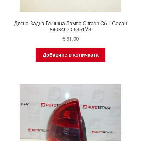
Дясна Задна Външна Лампа Citroën C5 II Седан
89034070 6351V3
€
61,00
Добавяне в количката