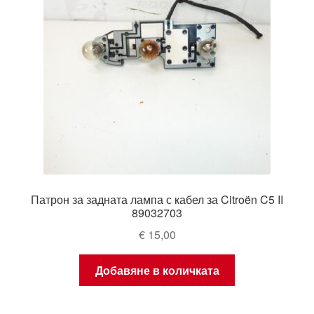
Патрон за задната лампа с кабел за Citroën C5 II
89032703
€
15,00
Добавяне в количката