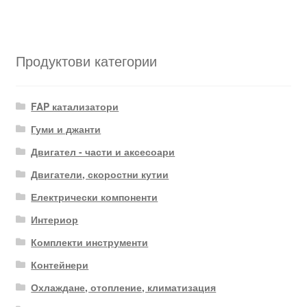
Продуктови категории
FAP катализатори
Гуми и джанти
Двигател - части и аксесоари
Двигатели, скоростни кутии
Електрически компоненти
Интериор
Комплекти инструменти
Контейнери
Охлаждане, отопление, климатизация