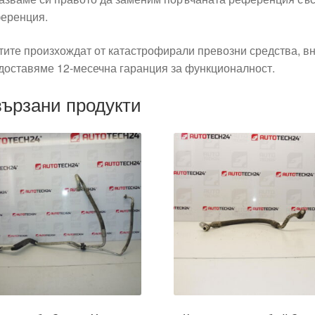
еренция.
тите произхождат от катастрофирали превозни средства, вн
доставяме 12-месечна гаранция за функционалност.
ързани продукти