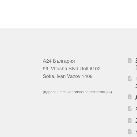
А24 България
99, Vitosha Blvd Unit #102
Sofia, Ivan Vazov 1408
(адреса не се използва за рекламации)