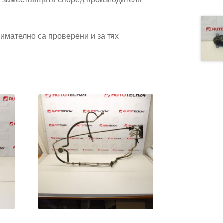
имателно са проверени и за тях