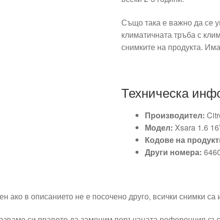
Също така е важно да се 
климатичната тръба с кли
снимките на продукта. Има
Техническа инф
Производител:
Cit
Модел:
Xsara 1.6 1
Кодове на продукт
Други номера:
646
ен ако в описанието не е посочено друго, всички снимки са
азваме си правото да заменим поръчаната референция със