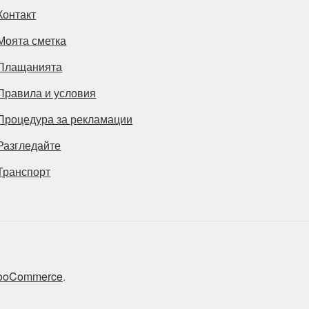
Контакт
Моята сметка
Плащанията
Правила и условия
Процедура за рекламации
Разгледайте
Транспорт
 WooCommerce
.