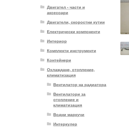
Двигател - части и
аксесоари
Двигатели, скоростни кутии
Електрически компоненти
Интериор
Комплекти инструменти
Контейнери
Охлаждане, отопление,
климатизация
Вентилатор на радиатора
Вентилатори за
отопление и
климатизация
Водни маркучи
Интеркулер