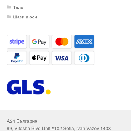
Тяло
Шаси и оси
А24 България
99, Vitosha Blvd Unit #102 Sofia, Ivan Vazov 1408