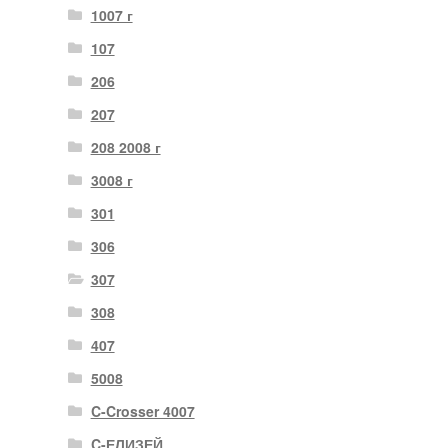
1007 г
107
206
207
208 2008 г
3008 г
301
306
307
308
407
5008
C-Crosser 4007
C-ЕЛИЗЕЙ