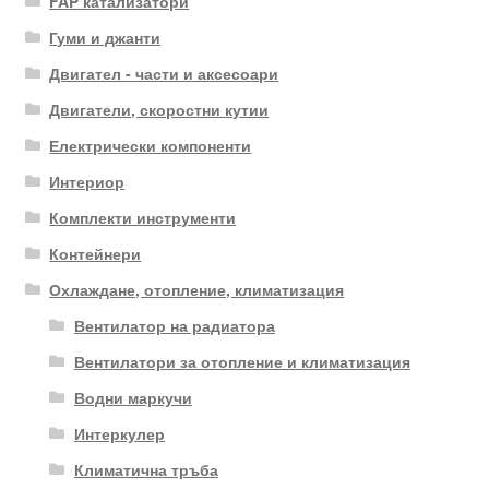
FAP катализатори
Гуми и джанти
Двигател - части и аксесоари
Двигатели, скоростни кутии
Електрически компоненти
Интериор
Комплекти инструменти
Контейнери
Охлаждане, отопление, климатизация
Вентилатор на радиатора
Вентилатори за отопление и климатизация
Водни маркучи
Интеркулер
Климатична тръба