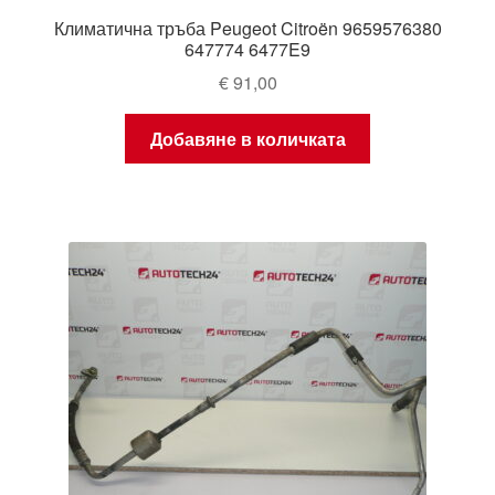
Климатична тръба Peugeot Citroën 9659576380
647774 6477E9
€
91,00
Добавяне в количката