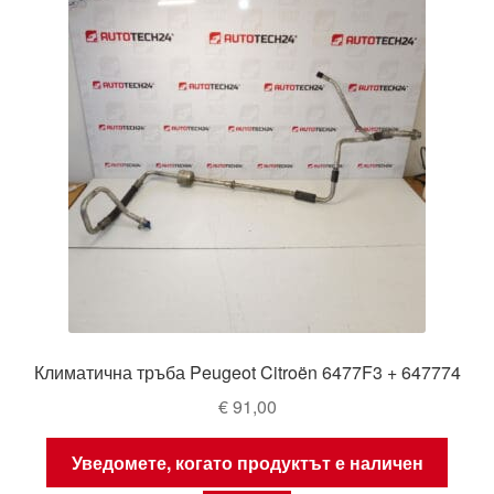
Климатична тръба Peugeot Citroën 6477F3 + 647774
€
91,00
Уведомете, когато продуктът е наличен