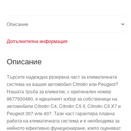
Описание
Допълнителна информация
Описание
Търсите надеждна резервна част за климатичната
система на вашия автомобил Citroën или Peugeot?
Нашата тръба за климатик, с оригинален номер
9677930480, е идеалният избор за собственици на
автомобили Citroën C4, Citroën C5 II, Citroën C5 X7 и
Peugeot 307 или 407. Тази част гарантира плавна
работа на климатичната система и е необходима за
нейното ефективно функциониране, което оценяват