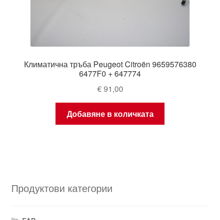
Климатична тръба Peugeot Citroën 9659576380
6477F0 + 647774
€
91,00
Добавяне в количката
Продуктови категории