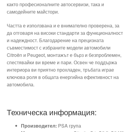
както професионалните автосервизи, така и
самодейните майстори.
Частта е използвана и е внимателно проверена, за
да отговаря на високи стандарти за функционалност
и надеждност. Благодарение на прецизната
съвместимост с избраните модели автомобили
Citroën и Peugeot, монтажът е бърз и безпроблемен,
спестявайки ви време и пари. Освен че поддържа
интериора ви приятно прохладен, тръбата играе
ключова роля в общата енергийна ефективност на
автомобила.
Техническа информация:
Производител:
PSA група